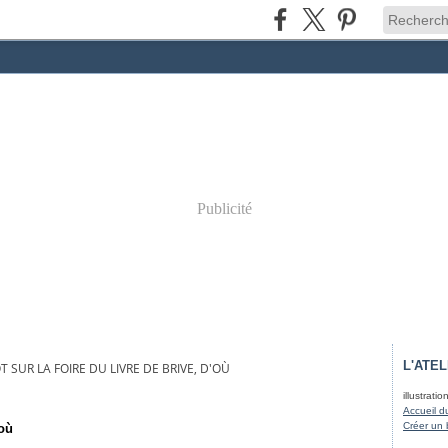
Publicité
L'ATEL
T SUR LA FOIRE DU LIVRE DE BRIVE, D'OÙ
illustrati
Accueil d
Créer un 
'où