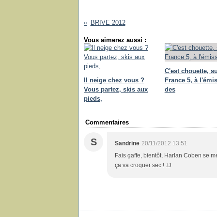
BRIVE 2012
Vous aimerez aussi :
C'est chouette, s
Il neige chez vous ?
France 5, à l'émi
Vous partez, skis aux
des
pieds,
Commentaires
S
Sandrine
20/11/2012 13:51
Fais gaffe, bientôt, Harlan Coben se mett
ça va croquer sec ! :D