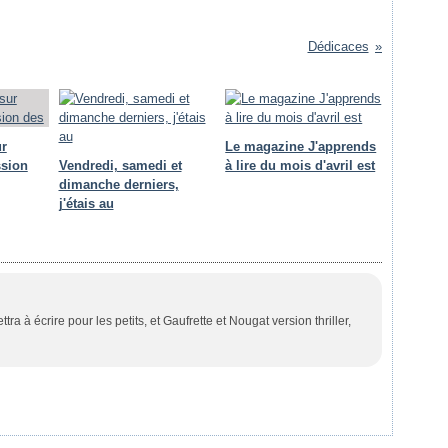
Dédicaces
ur
Le magazine J'apprends
ssion
Vendredi, samedi et
à lire du mois d'avril est
dimanche derniers,
j'étais au
ra à écrire pour les petits, et Gaufrette et Nougat version thriller,