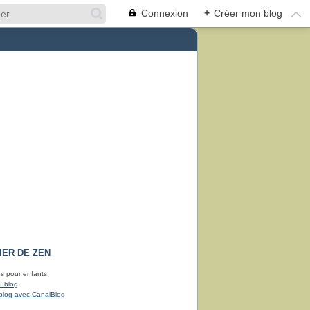
Connexion
+
Créer mon blog
IER DE ZEN
ons pour enfants
u blog
blog avec CanalBlog