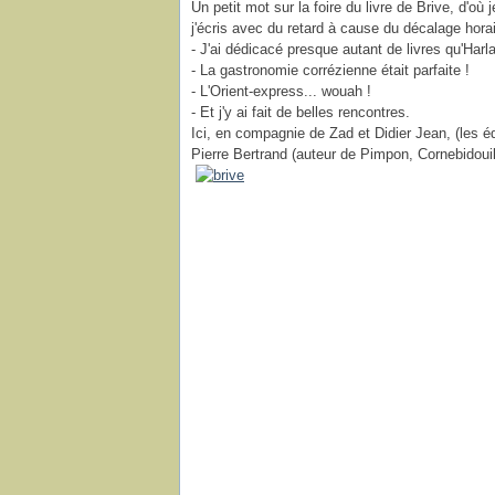
Un petit mot sur la foire du livre de Brive, d'où
j'écris avec du retard à cause du décalage horair
- J'ai dédicacé presque autant de livres qu'Harl
- La gastronomie corrézienne était parfaite !
- L'Orient-express... wouah !
- Et j'y ai fait de belles rencontres.
Ici, en compagnie de Zad et Didier Jean, (les é
Pierre Bertrand (auteur de Pimpon, Cornebidoui