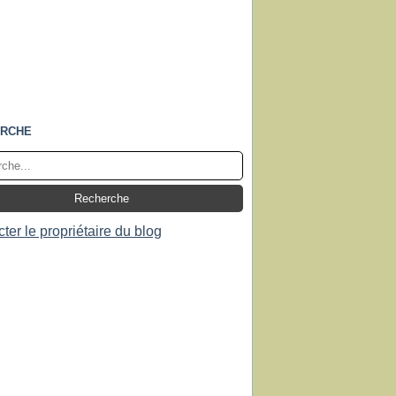
RCHE
ter le propriétaire du blog